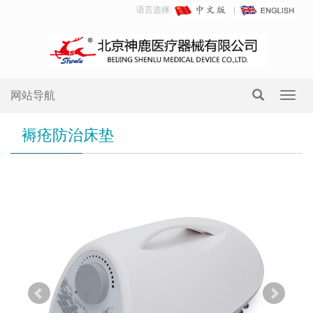
语言选择:
网站导航
Toggl
navig
褥疮防治床垫