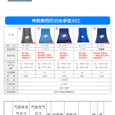
气垫未充
气垫充气
气尺寸
尺寸
气
交替周
充气流
噪
承